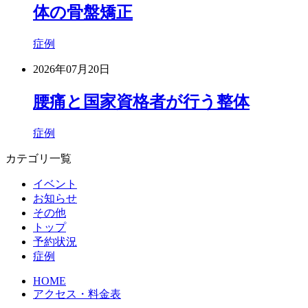
体の骨盤矯正
症例
2026年07月20日
腰痛と国家資格者が行う整体
症例
カテゴリ一覧
イベント
お知らせ
その他
トップ
予約状況
症例
HOME
アクセス・料金表