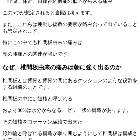
・呼吸、体幹、自律神経機能の低下から来る痛み
この5つが想定されると当院は考えます。
また、これらは連動し複数の要素が絡み合って出ていること
も想定されます。
特にこの中でも椎間板由来の痛みは
朝の腰痛との関連が強いです。
なぜ、椎間板由来の痛みは朝に強く出るのか
椎間板とは背骨と背骨の間にあるクッションのような役割を
する組織のことです。
椎間板の中には髄核と呼ばれる
およそ80%は水分からなる、ゼリー状の構造があります。
その髄核をコラーゲン繊維で出来た
線維輪と呼ばれる構造が取り囲むようにして椎間板は構成さ
れております。