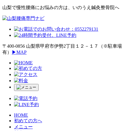
山梨で慢性腰痛にお悩みの方は、いのうえ鍼灸整骨院へ
〒400-0856 ⼭梨県甲府市伊勢2丁⽬１２－１７（※駐⾞場
有）
▶MAP
HOME
初めての方へ
メニュー