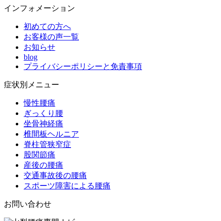
インフォメーション
初めての方へ
お客様の声一覧
お知らせ
blog
プライバシーポリシーと免責事項
症状別メニュー
慢性腰痛
ぎっくり腰
坐骨神経痛
椎間板ヘルニア
脊柱管狭窄症
股関節痛
産後の腰痛
交通事故後の腰痛
スポーツ障害による腰痛
お問い合わせ