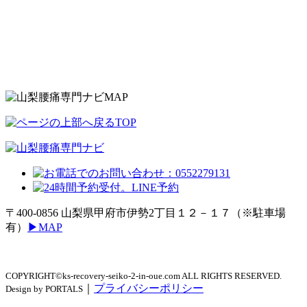
TOP
〒400-0856 ⼭梨県甲府市伊勢2丁⽬１２－１７（※駐⾞場
有）
▶MAP
COPYRIGHT©ks-recovery-seiko-2-in-oue.com ALL RIGHTS RESERVED.
｜
プライバシーポリシー
Design by PORTALS