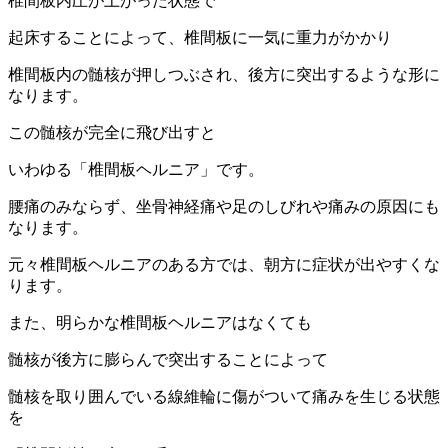
椎間板内圧が上がった状態で
起床することによって、椎間板に一気に重力がかかり
椎間板内の髄核が押しつぶされ、後方に突出するような形に
なります。
この髄核が完全に飛び出すと
いわゆる「椎間板ヘルニア」です。
腰痛のみならず、坐骨神経痛や足のしびれや痛みの原因にも
なります。
元々椎間板ヘルニアのある方では、朝方に症状が出やすくな
ります。
また、明らかな椎間板ヘルニアはなくても
髄核が後方に膨らんで突出することによって
髄核を取り囲んでいる線維輪に傷がついて痛みを生じる状態
を