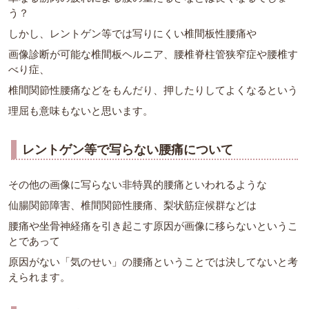
う？
しかし、レントゲン等では写りにくい椎間板性腰痛や
画像診断が可能な椎間板ヘルニア、腰椎脊柱管狭窄症や腰椎す
べり症、
椎間関節性腰痛などをもんだり、押したりしてよくなるという
理屈も意味もないと思います。
レントゲン等で写らない腰痛について
その他の画像に写らない非特異的腰痛といわれるような
仙腸関節障害、椎間関節性腰痛、梨状筋症候群などは
腰痛や坐骨神経痛を引き起こす原因が画像に移らないというこ
とであって
原因がない「気のせい」の腰痛ということでは決してないと考
えられます。