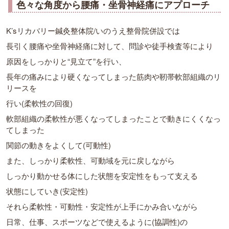
色々な角度から腰痛・坐骨神経痛にアプローチ
K’sリカバリー鍼灸整体院/いのうえ整骨院併設では
長引く腰痛や坐骨神経痛に対して、問診や徒手検査等により
原因をしっかりと“見立て”を行い、
長年の痛みにより硬くなってしまった筋肉や靭帯軟部組織のリ
リースを
行い(柔軟性の回復)
軟部組織の柔軟性が悪くなってしまったことで動きにくくなっ
てしまった
関節の動きをよくして(可動性)
また、しっかり柔軟性、可動域を元に戻しながら
しっかり動かせる体にした状態を安定性をもって支える
状態にしていき(安定性)
それら柔軟性・可動性・安定性が上手にかみ合いながら
日常、仕事、スポーツなどで使えるように(協調性)の