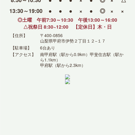
8:50～10:30
●
●
●
×
●
◎
×
△
13:30～19:00
●
●
●
×
●
◎
×
×
◎土曜 午前7:30～10:30 午後13:00～16:00
△祝祭日 8:30~12:00 【定休日】木・日
【住所】
〒400-0856
山梨県甲府市伊勢２丁目１２−１７
【駐車場】
6台あり
【アクセス】
南甲府駅（駅から0.9km）甲斐住吉駅（駅か
ら1.1km）
甲府駅（駅から2.3km）