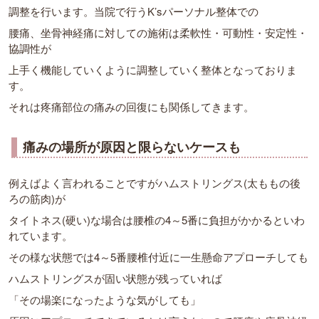
調整を行います。当院で行うK’sパーソナル整体での
腰痛、坐骨神経痛に対しての施術は柔軟性・可動性・安定性・
協調性が
上手く機能していくように調整していく整体となっておりま
す。
それは疼痛部位の痛みの回復にも関係してきます。
痛みの場所が原因と限らないケースも
例えばよく言われることですがハムストリングス(太ももの後
ろの筋肉)が
タイトネス(硬い)な場合は腰椎の4～5番に負担がかかるといわ
れています。
その様な状態では4～5番腰椎付近に一生懸命アプローチしても
ハムストリングスが固い状態が残っていれば
「その場楽になったような気がしても」