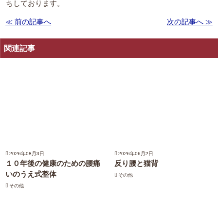
ちしております。
≪ 前の記事へ
次の記事へ ≫
関連記事
2026年08月3日
2026年06月2日
１０年後の健康のための腰痛
反り腰と猫背
いのうえ式整体
その他
その他