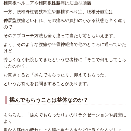
椎間板ヘルニアや椎間板性腰痛は屈曲型腰痛
一方、腰椎脊柱管狭窄症や腰椎すべり症、腰椎分離症は
伸展型腰痛といわれ、その痛みや負担のかかる状態も全く違う
ので
そのアプローチ方法も全く違って当たり前ともいえます。
よく、そのような腰痛や坐骨神経痛で他のところに通っていた
けど
芳しくなく転院してきたという患者様に「そこで何をしてもら
ったのか？」
お聞きすると「揉んでもらったり、抑えてもらった」
というお答えをお聞きすることがあります。
揉んでもらうことは整体なのか？
もちろん、「揉んでもらったり」のリラクゼーションや慰安に
より
単なる筋肉の疲れによる腰の重だるさなどは良くなるでしょ