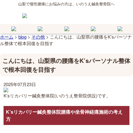
山梨で慢性腰痛にお悩みの方は、いのうえ鍼灸整骨院へ
ホーム
>
blog
>
その他
>
こんにちは、山梨県の腰痛をK’sパーソナ
ル整体で根本回復を目指す
こんにちは、山梨県の腰痛をK’sパーソナル整体
で根本回復を目指す
2025年07月23日
K’sリカバリー鍼灸整体院(いのうえ整骨院併設)です。
K’sリカバリー鍼灸整体院腰痛や坐骨神経痛施術の考え
方