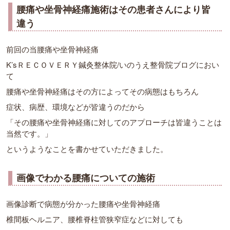
腰痛や坐骨神経痛施術はその患者さんにより皆
違う
前回の当腰痛や坐骨神経痛
K’sＲＥＣＯＶＥＲＹ鍼灸整体院/いのうえ整骨院ブログにおい
て
腰痛や坐骨神経痛はその方によってその病態はもちろん
症状、病歴、環境などが皆違うのだから
「その腰痛や坐骨神経痛に対してのアプローチは皆違うことは
当然です。」
というようなことを書かせていただきました。
画像でわかる腰痛についての施術
画像診断で病態が分かった腰痛や坐骨神経痛
椎間板ヘルニア、腰椎脊柱管狭窄症などに対しても