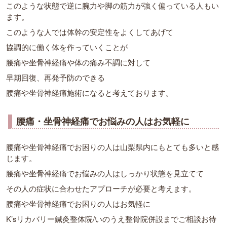
このような状態で逆に腕力や脚の筋力が強く偏っている人もい
ます。
このような人では体幹の安定性をよくしてあげて
協調的に働く体を作っていくことが
腰痛や坐骨神経痛や体の痛み不調に対して
早期回復、再発予防のできる
腰痛や坐骨神経痛施術になると考えております。
腰痛・坐骨神経痛でお悩みの人はお気軽に
腰痛や坐骨神経痛でお困りの人は山梨県内にもとても多いと感
じます。
腰痛や坐骨神経痛でお悩みの人はしっかり状態を見立てて
その人の症状に合わせたアプローチが必要と考えます。
腰痛や坐骨神経痛でお困りの人はお気軽に
K’sリカバリー鍼灸整体院/いのうえ整骨院併設までご相談お待