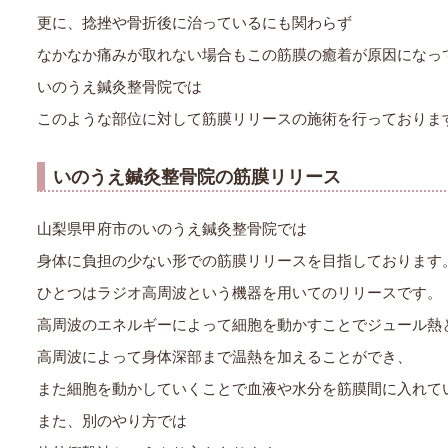
更に、捻挫や骨折後に治っているにも関わらず
なかなか痛みが取れない場合もこの筋膜の癒着が原因になっ
いのうえ鍼灸整骨院では
このような部位に対して筋膜リリースの施術を行っておりま
いのうえ鍼灸整骨院の筋膜リリース
山梨県甲府市のいのうえ鍼灸整骨院では
身体に負担の少ない形での筋膜リリースを目指しております
ひとつはラジオ高周波という機器を用いてのリリースです。
高周波のエネルギーによって細胞を動かすことでジュール熱
高周波によって身体深部まで温熱を加えることができ、
また細胞を動かしていくことで血液や水分を筋膜間に入れて
また、別のやり方では