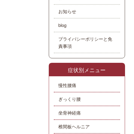
お知らせ
blog
プライバシーポリシーと免
責事項
症状別メニュー
慢性腰痛
ぎっくり腰
坐骨神経痛
椎間板ヘルニア