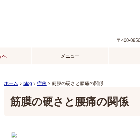
〒400-0
方へ
メニュー
ホーム
>
blog
>
症例
>
筋膜の硬さと腰痛の関係
筋膜の硬さと腰痛の関係