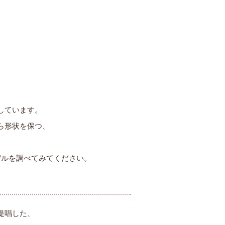
しています。
ら形状を保つ、
デルを調べてみてください。
提唱した、