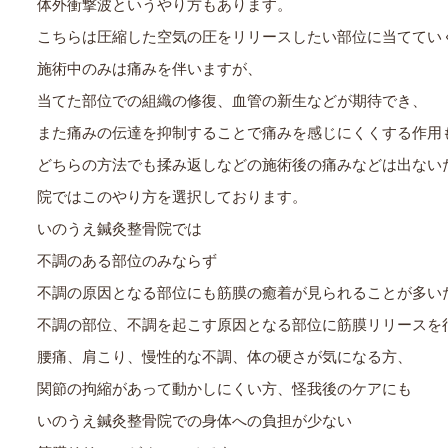
体外衝撃波というやり方もあります。
こちらは圧縮した空気の圧をリリースしたい部位に当ててい
施術中のみは痛みを伴いますが、
当てた部位での組織の修復、血管の新生などが期待でき、
また痛みの伝達を抑制することで痛みを感じにくくする作用
どちらの方法でも揉み返しなどの施術後の痛みなどは出ない
院ではこのやり方を選択しております。
いのうえ鍼灸整骨院では
不調のある部位のみならず
不調の原因となる部位にも筋膜の癒着が見られることが多い
不調の部位、不調を起こす原因となる部位に筋膜リリースを
腰痛、肩こり、慢性的な不調、体の硬さが気になる方、
関節の拘縮があって動かしにくい方、怪我後のケアにも
いのうえ鍼灸整骨院での身体への負担が少ない