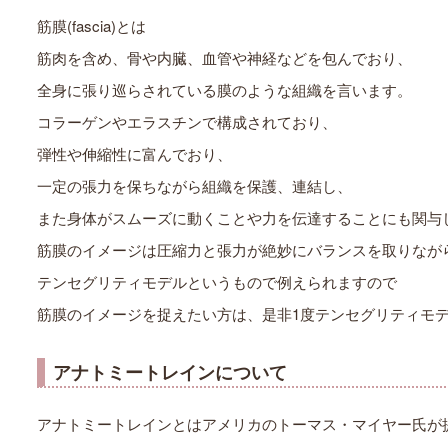
筋膜(fascia)とは
筋肉を含め、骨や内臓、血管や神経などを包んでおり、
全身に張り巡らされている膜のような組織を言います。
コラーゲンやエラスチンで構成されており、
弾性や伸縮性に富んでおり、
一定の張力を保ちながら組織を保護、連結し、
また身体がスムーズに動くことや力を伝達することにも関与
筋膜のイメージは圧縮力と張力が絶妙にバランスを取りなが
テンセグリティモデルというもので例えられますので
筋膜のイメージを捉えたい方は、是非1度テンセグリティモ
アナトミートレインについて
アナトミートレインとはアメリカのトーマス・マイヤー氏が