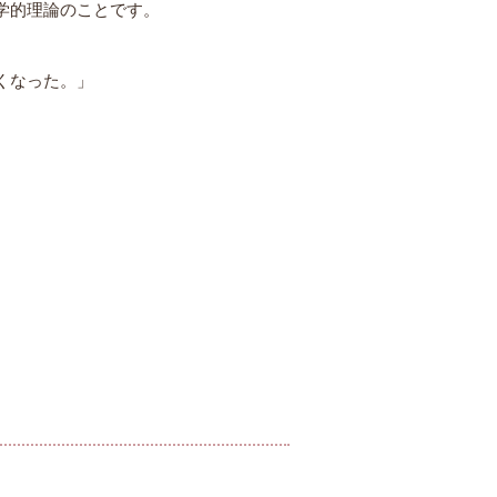
学的理論のことです。
くなった。」