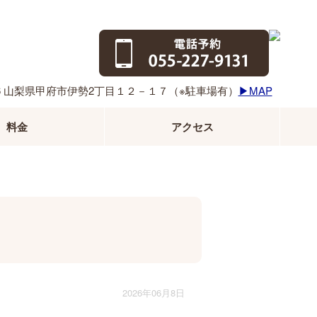
856 ⼭梨県甲府市伊勢2丁⽬１２－１７（※駐⾞場有）
▶MAP
料金
アクセス
2026年06月8日