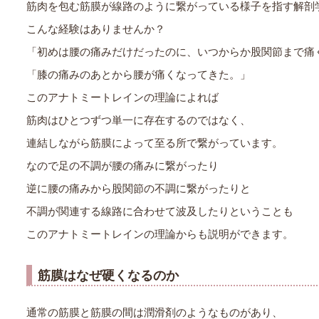
筋肉を包む筋膜が線路のように繋がっている様子を指す解剖
こんな経験はありませんか？
「初めは腰の痛みだけだったのに、いつからか股関節まで痛
「膝の痛みのあとから腰が痛くなってきた。」
このアナトミートレインの理論によれば
筋肉はひとつずつ単一に存在するのではなく、
連結しながら筋膜によって至る所で繋がっています。
なので足の不調が腰の痛みに繋がったり
逆に腰の痛みから股関節の不調に繋がったりと
不調が関連する線路に合わせて波及したりということも
このアナトミートレインの理論からも説明ができます。
筋膜はなぜ硬くなるのか
通常の筋膜と筋膜の間は潤滑剤のようなものがあり、