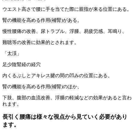
ウエスト高さで腰に手を当てた際に親指が来る位置にある。
腎の機能を高める作用(補腎)がある。
慢性腰痛の改善、尿トラブル、浮腫、易疲労感、耳鳴り、
難聴等の改善に効果的とされます。
「太渓」
足少陰腎経の経穴
内くるぶしとアキレス腱の間の凹みの位置にある。
腎の機能を高める作用(補腎)のほか、
下肢、腹部の血流改善、浮腫の軽減などの効果があると言わ
れます。
長引く腰痛は様々な視点から見ていく必要があり
ます。