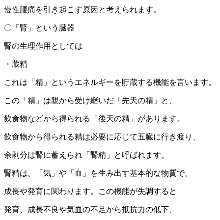
慢性腰痛を引き起こす原因と考えられます。
〇「腎」という臓器
腎の生理作用としては
・蔵精
これは「精」というエネルギーを貯蔵する機能を言います。
この「精」は親から受け継いだ「先天の精」と、
飲食物などから得られる「後天の精」があります。
飲食物から得られる精は必要に応じて五臓に行き渡り、
余剰分は腎に蓄えられ「腎精」と呼ばれます。
腎精は、「気」や「血」を生み出す基本的な物質で、
成長や発育に関わります。この機能が失調すると
発育、成長不良や気血の不足から抵抗力の低下、