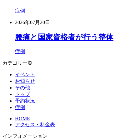
症例
2026年07月20日
腰痛と国家資格者が行う整体
症例
カテゴリ一覧
イベント
お知らせ
その他
トップ
予約状況
症例
HOME
アクセス・料金表
インフォメーション