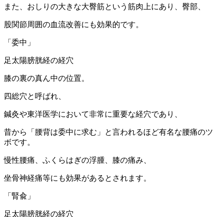
また、おしりの大きな大臀筋という筋肉上にあり、臀部、
股関節周囲の血流改善にも効果的です。
「委中」
足太陽膀胱経の経穴
膝の裏の真ん中の位置。
四総穴と呼ばれ、
鍼灸や東洋医学において非常に重要な経穴であり、
昔から「腰背は委中に求む」と言われるほど有名な腰痛のツ
ボです。
慢性腰痛、ふくらはぎの浮腫、膝の痛み、
坐骨神経痛等にも効果があるとされます。
「腎兪」
足太陽膀胱経の経穴