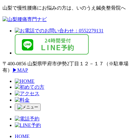
山梨で慢性腰痛にお悩みの方は、いのうえ鍼灸整骨院へ
〒400-0856 ⼭梨県甲府市伊勢2丁⽬１２－１７（※駐⾞場
有）
▶MAP
HOME