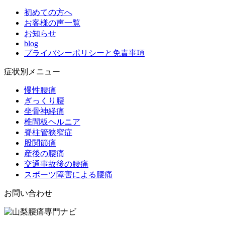
初めての方へ
お客様の声一覧
お知らせ
blog
プライバシーポリシーと免責事項
症状別メニュー
慢性腰痛
ぎっくり腰
坐骨神経痛
椎間板ヘルニア
脊柱管狭窄症
股関節痛
産後の腰痛
交通事故後の腰痛
スポーツ障害による腰痛
お問い合わせ