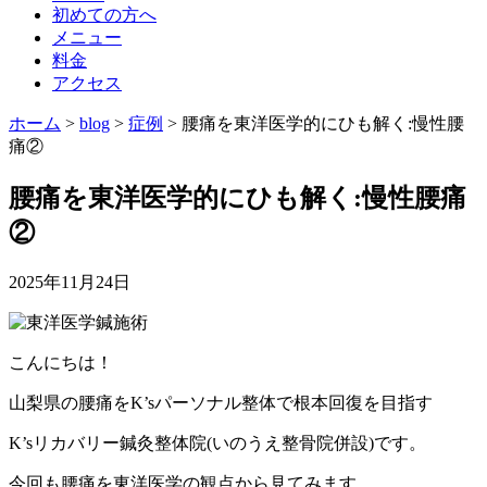
初めての方へ
メニュー
料金
アクセス
ホーム
>
blog
>
症例
>
腰痛を東洋医学的にひも解く:慢性腰
痛②
腰痛を東洋医学的にひも解く:慢性腰痛
②
2025年11月24日
こんにちは！
山梨県の腰痛をK’sパーソナル整体で根本回復を目指す
K’sリカバリー鍼灸整体院(いのうえ整骨院併設)です。
今回も腰痛を東洋医学の観点から見てみます。