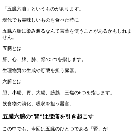
「五臓六腑」というものがあります。
現代でも美味しいものを食べた時に
五臓六腑に染み渡るなんて言葉を使うことがあるかもしれま
せん。
五臓とは
肝、心、脾、肺、腎の5つを指します。
生理物質の生成や貯蔵を担う臓器。
六腑とは
胆、小腸、胃、大腸、膀胱、三焦の6つを指します。
飲食物の消化、吸収を担う器官。
五臓六腑の“腎”は腰痛を引き起こす
この中でも、今回は五臓のひとつである「腎」が