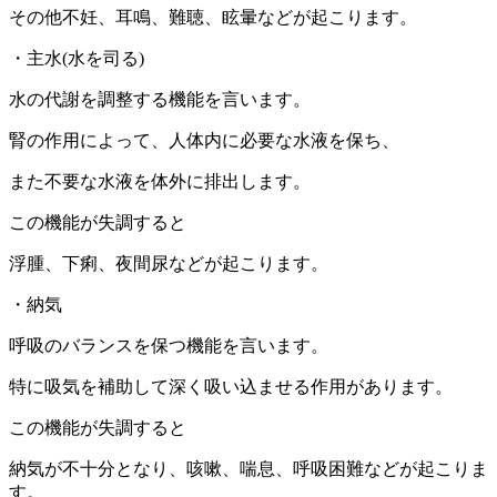
その他不妊、耳鳴、難聴、眩暈などが起こります。
・主水(水を司る)
水の代謝を調整する機能を言います。
腎の作用によって、人体内に必要な水液を保ち、
また不要な水液を体外に排出します。
この機能が失調すると
浮腫、下痢、夜間尿などが起こります。
・納気
呼吸のバランスを保つ機能を言います。
特に吸気を補助して深く吸い込ませる作用があります。
この機能が失調すると
納気が不十分となり、咳嗽、喘息、呼吸困難などが起こりま
す。