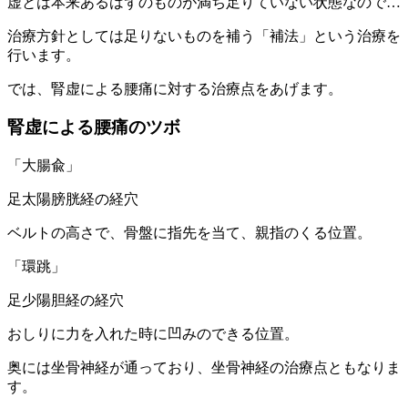
虚とは本来あるはずのものが満ち足りていない状態なので…
治療方針としては足りないものを補う「補法」という治療を
行います。
では、腎虚による腰痛に対する治療点をあげます。
腎虚による腰痛のツボ
「大腸兪」
足太陽膀胱経の経穴
ベルトの高さで、骨盤に指先を当て、親指のくる位置。
「環跳」
足少陽胆経の経穴
おしりに力を入れた時に凹みのできる位置。
奥には坐骨神経が通っており、坐骨神経の治療点ともなりま
す。